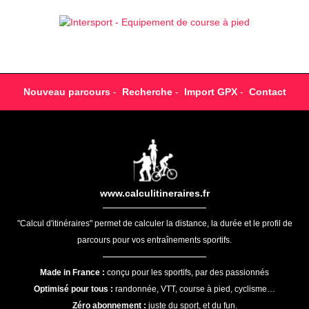
Nouveau parcours
-
Recherche
-
Import GPX
-
Contact
www.calculitineraires.fr
"Calcul d'itinéraires" permet de calculer la distance, la durée et le profil de
parcours pour vos entraînements sportifs.
Made in France :
conçu pour les sportifs, par des passionnés
Optimisé pour tous :
randonnée, VTT, course à pied, cyclisme…
Zéro abonnement :
juste du sport, et du fun.