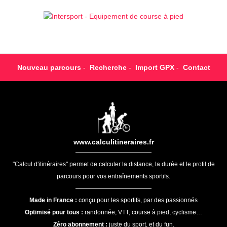
Nouveau parcours
-
Recherche
-
Import GPX
-
Contact
www.calculitineraires.fr
"Calcul d'itinéraires" permet de calculer la distance, la durée et le profil de
parcours pour vos entraînements sportifs.
Made in France :
conçu pour les sportifs, par des passionnés
Optimisé pour tous :
randonnée, VTT, course à pied, cyclisme…
Zéro abonnement :
juste du sport, et du fun.