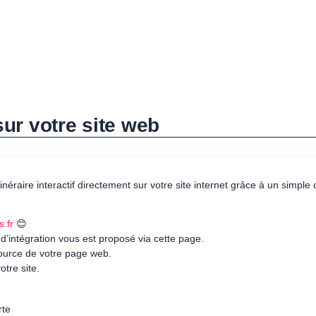
 sur votre site web
itinéraire interactif directement sur votre site internet grâce à un simpl
s.fr
😊
 d’intégration vous est proposé via cette page.
source de votre page web.
otre site.
rte