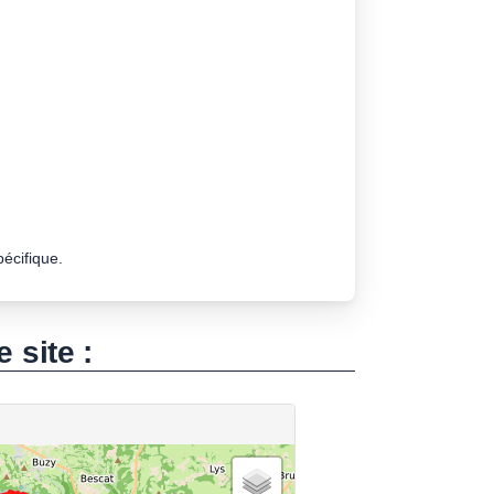
pécifique.
e site :