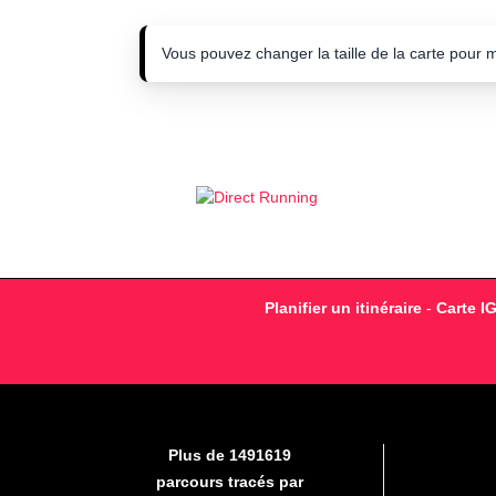
Vous pouvez changer la taille de la carte pour 
Planifier un itinéraire
-
Carte I
Plus de 1491619
parcours tracés par