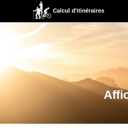
Calcul d'itinéraires
Affi