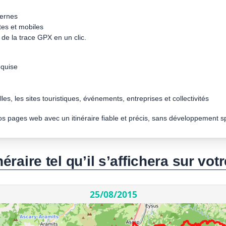
dernes
tes et mobiles
de la trace GPX en un clic.
quise
les, les sites touristiques, événements, entreprises et collectivités
vos pages web avec un itinéraire fiable et précis, sans développement s
néraire tel qu’il s’affichera sur votr