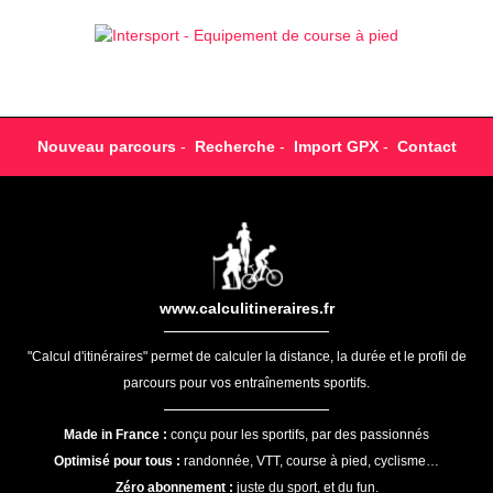
Nouveau parcours
-
Recherche
-
Import GPX
-
Contact
www.calculitineraires.fr
"Calcul d'itinéraires" permet de calculer la distance, la durée et le profil de
parcours pour vos entraînements sportifs.
Made in France :
conçu pour les sportifs, par des passionnés
Optimisé pour tous :
randonnée, VTT, course à pied, cyclisme…
Zéro abonnement :
juste du sport, et du fun.