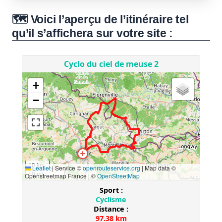
🗺️ Voici l’aperçu de l’itinéraire tel
qu’il s’affichera sur votre site :