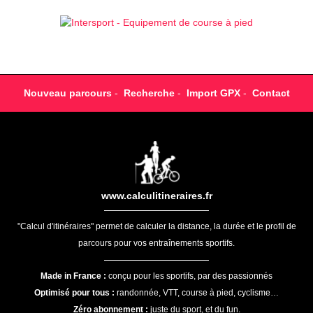
Nouveau parcours
-
Recherche
-
Import GPX
-
Contact
www.calculitineraires.fr
"Calcul d'itinéraires" permet de calculer la distance, la durée et le profil de
parcours pour vos entraînements sportifs.
Made in France :
conçu pour les sportifs, par des passionnés
Optimisé pour tous :
randonnée, VTT, course à pied, cyclisme…
Zéro abonnement :
juste du sport, et du fun.