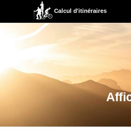
Calcul d'itinéraires
Affi