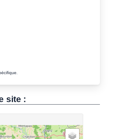
pécifique.
e site :