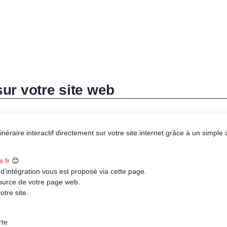
 sur votre site web
itinéraire interactif directement sur votre site internet grâce à un simpl
s.fr
😊
 d’intégration vous est proposé via cette page.
source de votre page web.
otre site.
rte