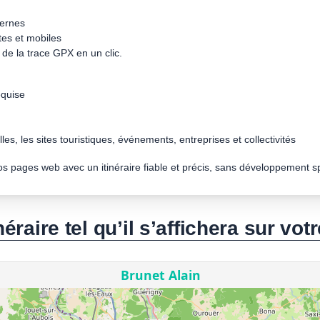
dernes
tes et mobiles
de la trace GPX en un clic.
quise
les, les sites touristiques, événements, entreprises et collectivités
vos pages web avec un itinéraire fiable et précis, sans développement s
néraire tel qu’il s’affichera sur votr