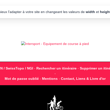
mieux l'adapter à votre site en changeant les valeurs de
width
et
heigh
GN / SwissTopo / NGI
-
Rechercher un itinéraire
-
Supprimer un itiné
-
Mot de passe oublié
-
Mentions
-
Contact, Liens & Livre d'or