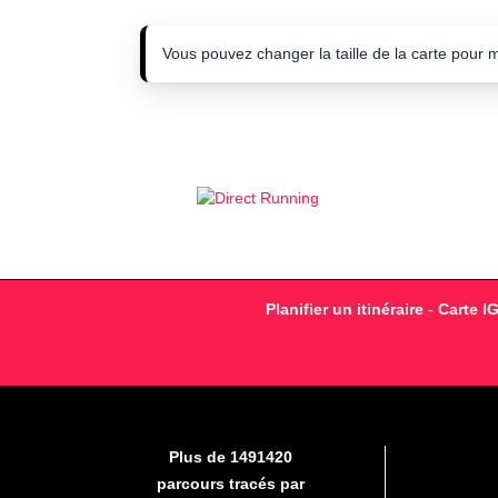
Vous pouvez changer la taille de la carte pour 
Planifier un itinéraire
-
Carte I
Plus de 1491420
parcours tracés par