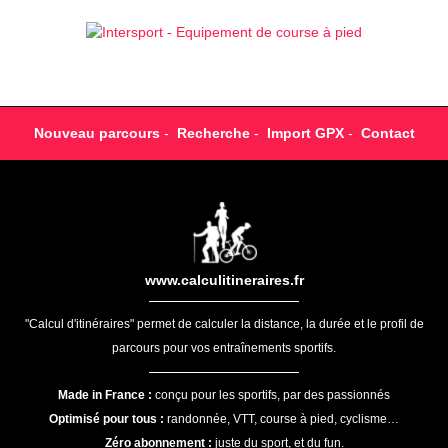
Nouveau parcours
-
Recherche
-
Import GPX
-
Contact
www.calculitineraires.fr
"Calcul d'itinéraires" permet de calculer la distance, la durée et le profil de
parcours pour vos entraînements sportifs.
Made in France :
conçu pour les sportifs, par des passionnés
Optimisé pour tous :
randonnée, VTT, course à pied, cyclisme…
Zéro abonnement :
juste du sport, et du fun.