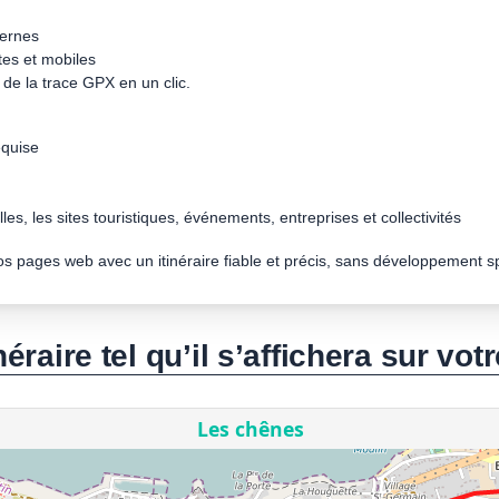
dernes
tes et mobiles
de la trace GPX en un clic.
quise
les, les sites touristiques, événements, entreprises et collectivités
vos pages web avec un itinéraire fiable et précis, sans développement s
néraire tel qu’il s’affichera sur votr