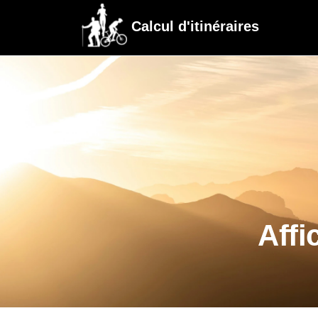
Calcul d'itinéraires
Affi