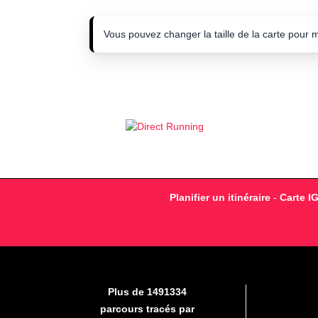
Vous pouvez changer la taille de la carte pour 
Planifier un itinéraire
-
Carte I
Plus de 1491334
parcours tracés par