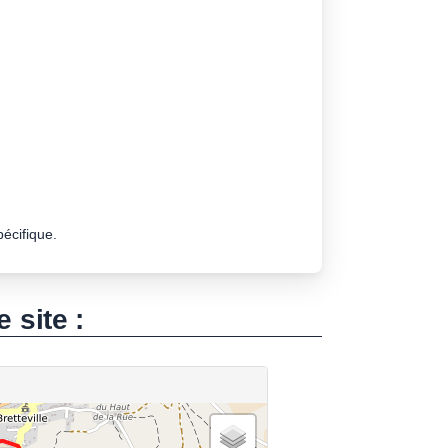
pécifique.
e site :