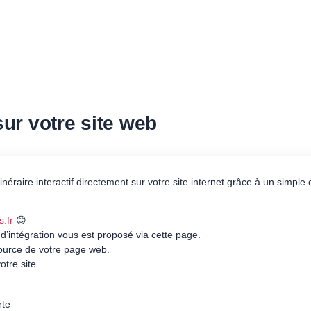
 sur votre site web
itinéraire interactif directement sur votre site internet grâce à un simpl
s.fr
😊
 d’intégration vous est proposé via cette page.
source de votre page web.
otre site.
rte