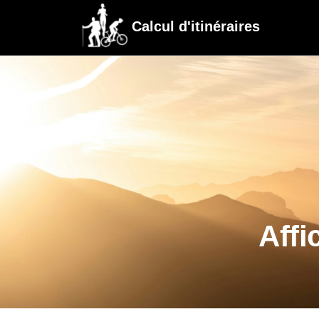
Calcul d'itinéraires
Affi