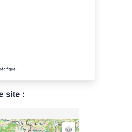
pécifique.
e site :