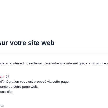
 sur votre site web
itinéraire interactif directement sur votre site internet grâce à un simpl
s.fr
😊
 d’intégration vous est proposé via cette page.
source de votre page web.
otre site.
rte