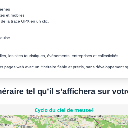
dernes
tes et mobiles
de la trace GPX en un clic.
quise
les, les sites touristiques, événements, entreprises et collectivités
vos pages web avec un itinéraire fiable et précis, sans développement s
néraire tel qu’il s’affichera sur votr