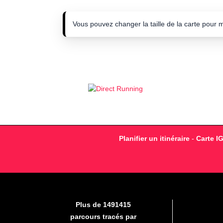
Vous pouvez changer la taille de la carte pour 
Planifier un itinéraire
-
Carte I
Plus de 1491415
parcours tracés par