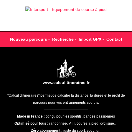
Nouveau parcours
-
Recherche
-
Import GPX
-
Contact
www.calculitineraires.fr
"Calcul d'itinéraires" permet de calculer la distance, la durée et le profil de
parcours pour vos entraînements sportifs.
Made in France :
conçu pour les sportifs, par des passionnés
Optimisé pour tous :
randonnée, VTT, course à pied, cyclisme…
Zéro abonnement :
juste du sport, et du fun.