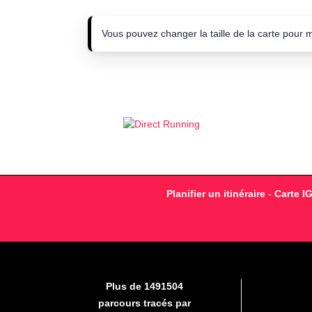
Vous pouvez changer la taille de la carte pour 
Planifier un itinéraire
-
Carte I
Plus de 1491504
parcours tracés par