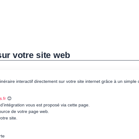
 sur votre site web
itinéraire interactif directement sur votre site internet grâce à un simpl
s.fr
😊
 d’intégration vous est proposé via cette page.
source de votre page web.
otre site.
rte