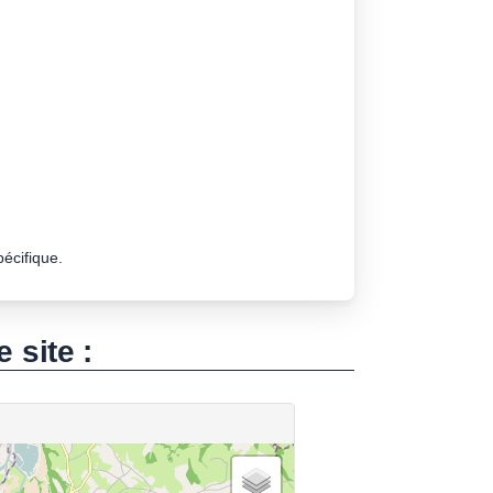
pécifique.
e site :