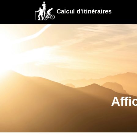
Calcul d'itinéraires
Affi