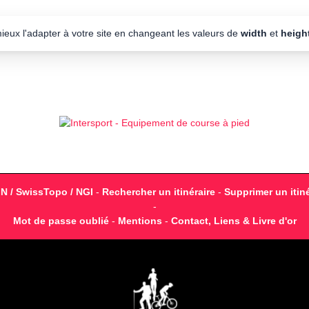
mieux l'adapter à votre site en changeant les valeurs de
width
et
heigh
GN / SwissTopo / NGI
-
Rechercher un itinéraire
-
Supprimer un itiné
-
Mot de passe oublié
-
Mentions
-
Contact, Liens & Livre d'or