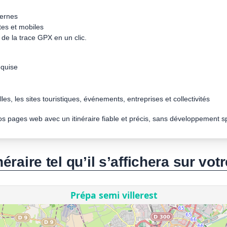
dernes
tes et mobiles
de la trace GPX en un clic.
quise
les, les sites touristiques, événements, entreprises et collectivités
vos pages web avec un itinéraire fiable et précis, sans développement s
néraire tel qu’il s’affichera sur votr