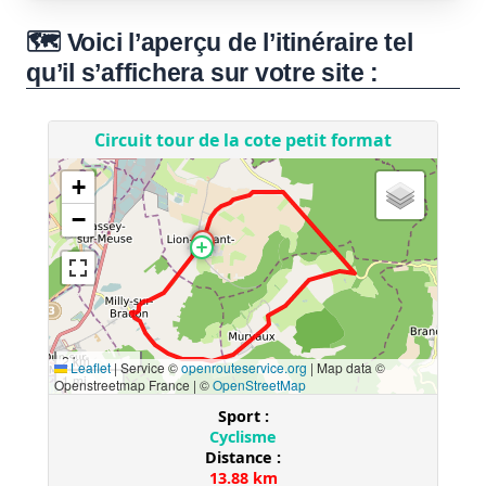
🗺️ Voici l’aperçu de l’itinéraire tel
qu’il s’affichera sur votre site :