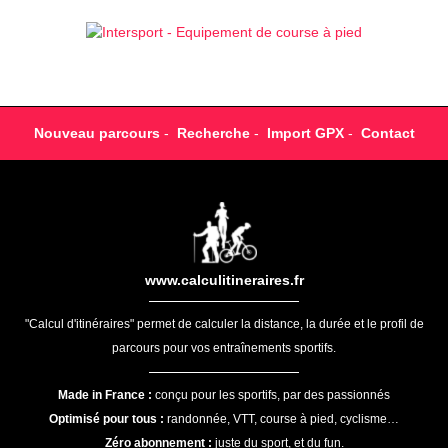
Nouveau parcours
-
Recherche
-
Import GPX
-
Contact
www.calculitineraires.fr
"Calcul d'itinéraires" permet de calculer la distance, la durée et le profil de
parcours pour vos entraînements sportifs.
Made in France :
conçu pour les sportifs, par des passionnés
Optimisé pour tous :
randonnée, VTT, course à pied, cyclisme…
Zéro abonnement :
juste du sport, et du fun.