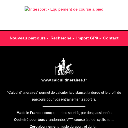
Nouveau parcours
-
Recherche
-
Import GPX
-
Contact
www.calculitineraires.fr
"Calcul d'itinéraires" permet de calculer la distance, la durée et le profil de
parcours pour vos entraînements sportifs.
Made in France :
conçu pour les sportifs, par des passionnés
Optimisé pour tous :
randonnée, VTT, course à pied, cyclisme…
Zéro abonnement :
juste du sport, et du fun.