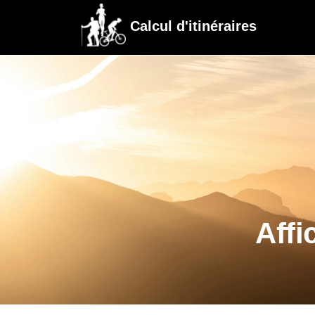
Calcul d'itinéraires
Affi