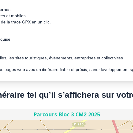
dernes
tes et mobiles
de la trace GPX en un clic.
quise
les, les sites touristiques, événements, entreprises et collectivités
vos pages web avec un itinéraire fiable et précis, sans développement s
néraire tel qu’il s’affichera sur votr