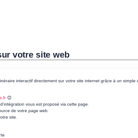
 sur votre site web
itinéraire interactif directement sur votre site internet grâce à un simpl
s.fr
😊
 d’intégration vous est proposé via cette page.
source de votre page web.
otre site.
rte