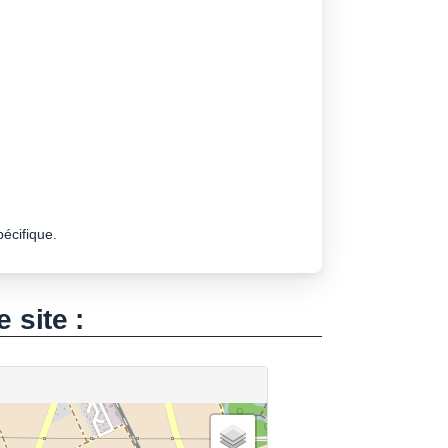
pécifique.
e site :