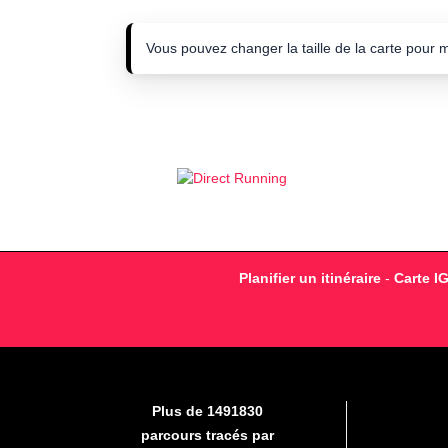
Vous pouvez changer la taille de la carte pour 
Planifier un itinéraire
-
Carte I
Plus de 1491830
parcours tracés par