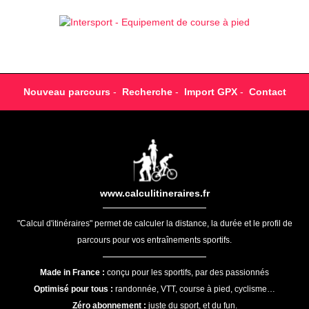
Nouveau parcours
-
Recherche
-
Import GPX
-
Contact
www.calculitineraires.fr
"Calcul d'itinéraires" permet de calculer la distance, la durée et le profil de
parcours pour vos entraînements sportifs.
Made in France :
conçu pour les sportifs, par des passionnés
Optimisé pour tous :
randonnée, VTT, course à pied, cyclisme…
Zéro abonnement :
juste du sport, et du fun.