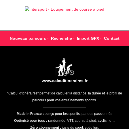
Nouveau parcours
-
Recherche
-
Import GPX
-
Contact
www.calculitineraires.fr
"Calcul d'itinéraires" permet de calculer la distance, la durée et le profil de
parcours pour vos entraînements sportifs.
Made in France :
conçu pour les sportifs, par des passionnés
Optimisé pour tous :
randonnée, VTT, course à pied, cyclisme…
Zéro abonnement :
juste du sport, et du fun.