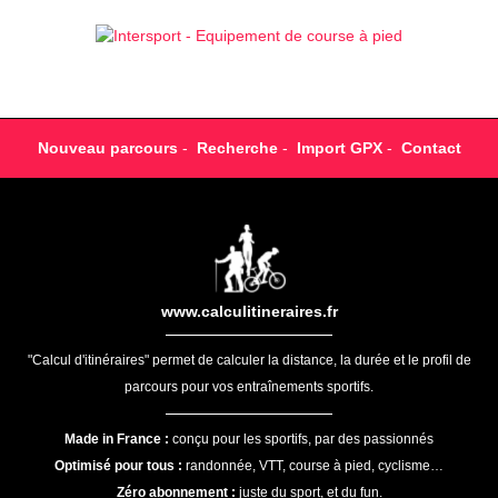
Nouveau parcours
-
Recherche
-
Import GPX
-
Contact
www.calculitineraires.fr
"Calcul d'itinéraires" permet de calculer la distance, la durée et le profil de
parcours pour vos entraînements sportifs.
Made in France :
conçu pour les sportifs, par des passionnés
Optimisé pour tous :
randonnée, VTT, course à pied, cyclisme…
Zéro abonnement :
juste du sport, et du fun.