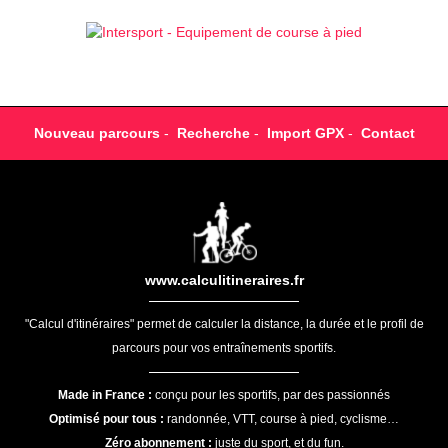
Nouveau parcours
-
Recherche
-
Import GPX
-
Contact
www.calculitineraires.fr
"Calcul d'itinéraires" permet de calculer la distance, la durée et le profil de
parcours pour vos entraînements sportifs.
Made in France :
conçu pour les sportifs, par des passionnés
Optimisé pour tous :
randonnée, VTT, course à pied, cyclisme…
Zéro abonnement :
juste du sport, et du fun.