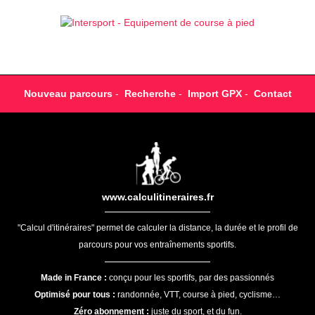
Nouveau parcours
-
Recherche
-
Import GPX
-
Contact
www.calculitineraires.fr
"Calcul d'itinéraires" permet de calculer la distance, la durée et le profil de
parcours pour vos entraînements sportifs.
Made in France :
conçu pour les sportifs, par des passionnés
Optimisé pour tous :
randonnée, VTT, course à pied, cyclisme…
Zéro abonnement :
juste du sport, et du fun.