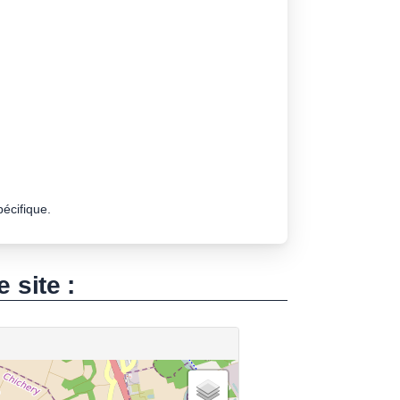
pécifique.
e site :