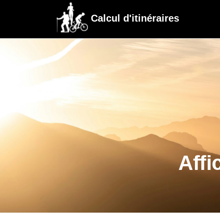
Calcul d'itinéraires
Affi