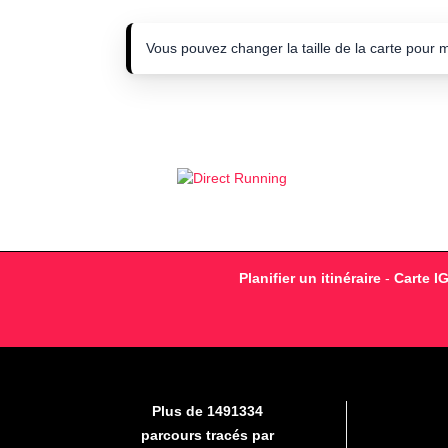
Vous pouvez changer la taille de la carte pour 
Planifier un itinéraire
-
Carte I
Plus de 1491334
parcours tracés par