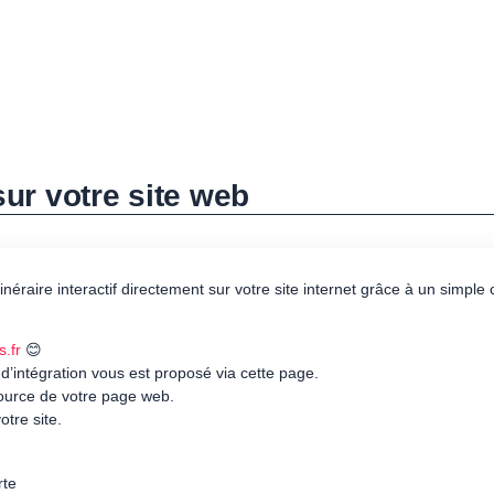
 sur votre site web
itinéraire interactif directement sur votre site internet grâce à un simpl
s.fr
😊
 d’intégration vous est proposé via cette page.
source de votre page web.
otre site.
rte