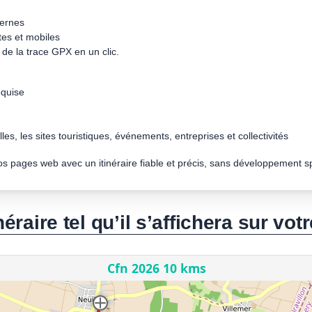
dernes
tes et mobiles
de la trace GPX en un clic.
quise
les, les sites touristiques, événements, entreprises et collectivités
vos pages web avec un itinéraire fiable et précis, sans développement s
néraire tel qu’il s’affichera sur votr