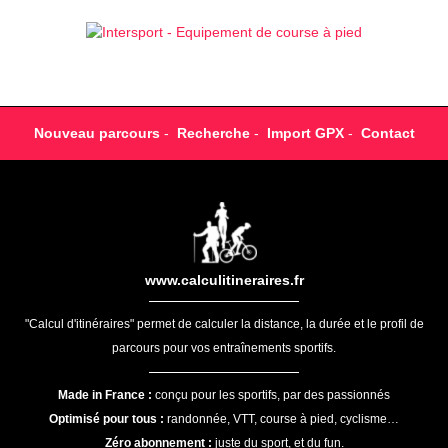
Nouveau parcours
-
Recherche
-
Import GPX
-
Contact
www.calculitineraires.fr
"Calcul d'itinéraires" permet de calculer la distance, la durée et le profil de
parcours pour vos entraînements sportifs.
Made in France :
conçu pour les sportifs, par des passionnés
Optimisé pour tous :
randonnée, VTT, course à pied, cyclisme…
Zéro abonnement :
juste du sport, et du fun.