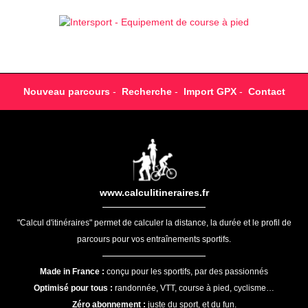
Nouveau parcours
-
Recherche
-
Import GPX
-
Contact
www.calculitineraires.fr
"Calcul d'itinéraires" permet de calculer la distance, la durée et le profil de
parcours pour vos entraînements sportifs.
Made in France :
conçu pour les sportifs, par des passionnés
Optimisé pour tous :
randonnée, VTT, course à pied, cyclisme…
Zéro abonnement :
juste du sport, et du fun.