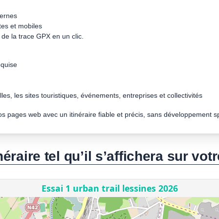
dernes
tes et mobiles
de la trace GPX en un clic.
quise
les, les sites touristiques, événements, entreprises et collectivités
vos pages web avec un itinéraire fiable et précis, sans développement s
néraire tel qu’il s’affichera sur votr