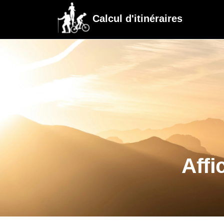
Calcul d'itinéraires
Affi