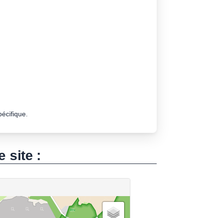
pécifique.
e site :