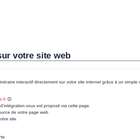
 sur votre site web
itinéraire interactif directement sur votre site internet grâce à un simpl
s.fr
😊
 d’intégration vous est proposé via cette page.
source de votre page web.
otre site.
rte