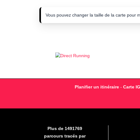
Vous pouvez changer la taille de la carte pour 
Planifier un itinéraire
-
Carte I
Plus de 1491769
parcours tracés par