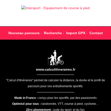
Nouveau parcours
-
Recherche
-
Import GPX
-
Contact
www.calculitineraires.fr
"Calcul d'itinéraires" permet de calculer la distance, la durée et le profil de
parcours pour vos entraînements sportifs.
Made in France :
conçu pour les sportifs, par des passionnés
Optimisé pour tous :
randonnée, VTT, course à pied, cyclisme…
Zéro abonnement :
juste du sport, et du fun.