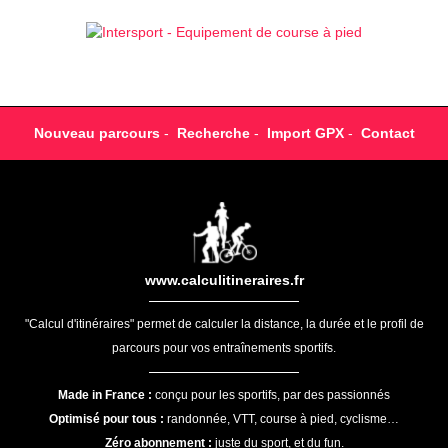
Nouveau parcours
-
Recherche
-
Import GPX
-
Contact
www.calculitineraires.fr
"Calcul d'itinéraires" permet de calculer la distance, la durée et le profil de
parcours pour vos entraînements sportifs.
Made in France :
conçu pour les sportifs, par des passionnés
Optimisé pour tous :
randonnée, VTT, course à pied, cyclisme…
Zéro abonnement :
juste du sport, et du fun.