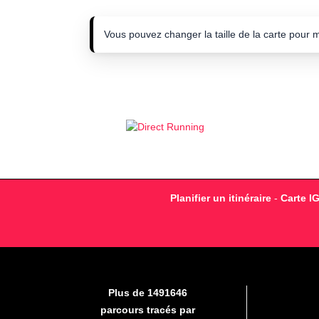
Vous pouvez changer la taille de la carte pour 
Planifier un itinéraire
-
Carte I
Plus de 1491646
parcours tracés par