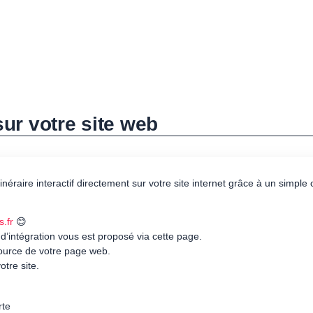
 sur votre site web
itinéraire interactif directement sur votre site internet grâce à un simpl
s.fr
😊
 d’intégration vous est proposé via cette page.
source de votre page web.
otre site.
rte