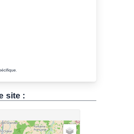
pécifique.
e site :