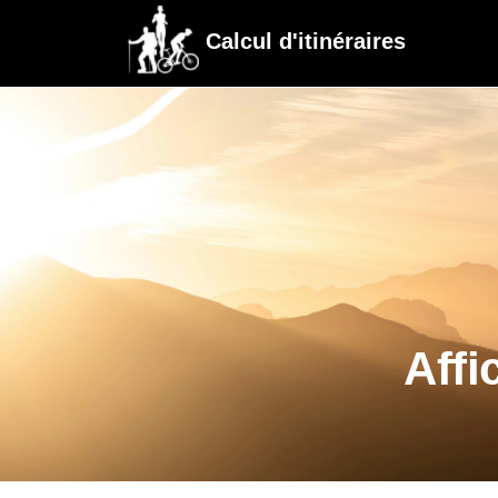
Calcul d'itinéraires
Affi