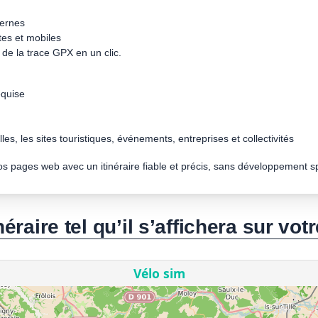
dernes
tes et mobiles
de la trace GPX en un clic.
quise
les, les sites touristiques, événements, entreprises et collectivités
vos pages web avec un itinéraire fiable et précis, sans développement s
néraire tel qu’il s’affichera sur votr