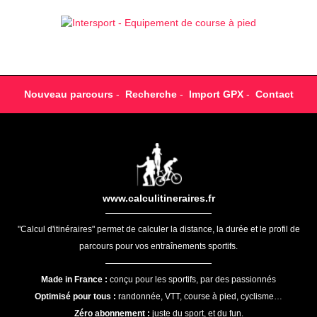
Nouveau parcours
-
Recherche
-
Import GPX
-
Contact
www.calculitineraires.fr
"Calcul d'itinéraires" permet de calculer la distance, la durée et le profil de
parcours pour vos entraînements sportifs.
Made in France :
conçu pour les sportifs, par des passionnés
Optimisé pour tous :
randonnée, VTT, course à pied, cyclisme…
Zéro abonnement :
juste du sport, et du fun.