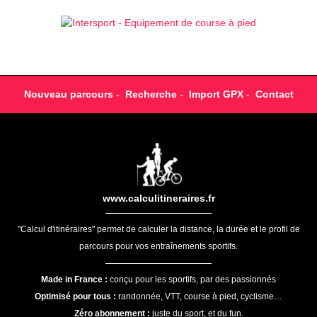
Nouveau parcours
-
Recherche
-
Import GPX
-
Contact
www.calculitineraires.fr
"Calcul d'itinéraires" permet de calculer la distance, la durée et le profil de
parcours pour vos entraînements sportifs.
Made in France :
conçu pour les sportifs, par des passionnés
Optimisé pour tous :
randonnée, VTT, course à pied, cyclisme…
Zéro abonnement :
juste du sport, et du fun.