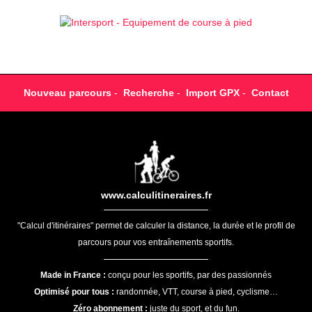
Nouveau parcours
-
Recherche
-
Import GPX
-
Contact
www.calculitineraires.fr
"Calcul d'itinéraires" permet de calculer la distance, la durée et le profil de
parcours pour vos entraînements sportifs.
Made in France :
conçu pour les sportifs, par des passionnés
Optimisé pour tous :
randonnée, VTT, course à pied, cyclisme…
Zéro abonnement :
juste du sport, et du fun.