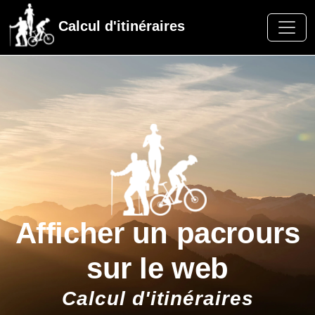
Calcul d'itinéraires
Afficher un pacrours
sur le web
Calcul d'itinéraires