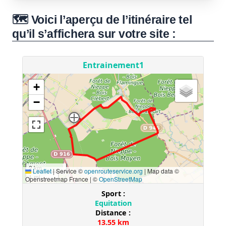
🗺️ Voici l’aperçu de l’itinéraire tel
qu’il s’affichera sur votre site :