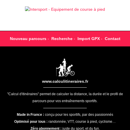
Nouveau parcours
-
Recherche
-
Import GPX
-
Contact
www.calculitineraires.fr
"Calcul d'itinéraires" permet de calculer la distance, la durée et le profil de
parcours pour vos entraînements sportifs.
Made in France :
conçu pour les sportifs, par des passionnés
Optimisé pour tous :
randonnée, VTT, course à pied, cyclisme…
Zéro abonnement :
juste du sport, et du fun.