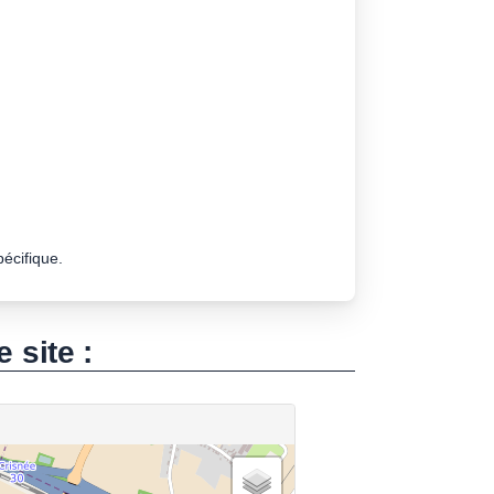
pécifique.
e site :