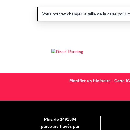
Vous pouvez changer la taille de la carte pour 
Planifier un itinéraire
-
Carte I
Plus de 1491504
parcours tracés par