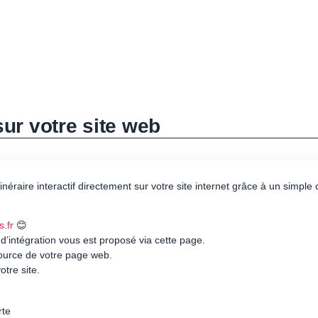
 sur votre site web
itinéraire interactif directement sur votre site internet grâce à un simpl
s.fr
😊
 d’intégration vous est proposé via cette page.
source de votre page web.
otre site.
rte