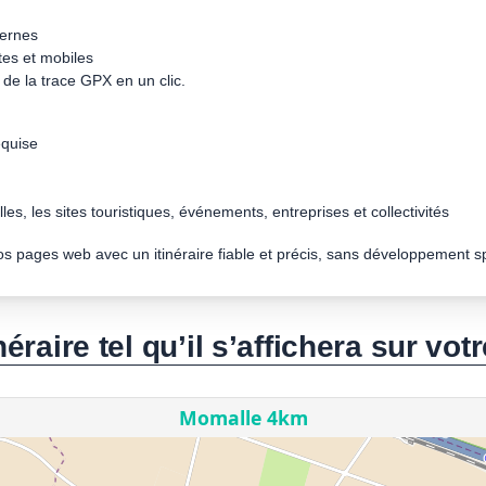
dernes
tes et mobiles
de la trace GPX en un clic.
quise
les, les sites touristiques, événements, entreprises et collectivités
vos pages web avec un itinéraire fiable et précis, sans développement s
néraire tel qu’il s’affichera sur votr