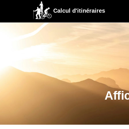
Calcul d'itinéraires
Affi