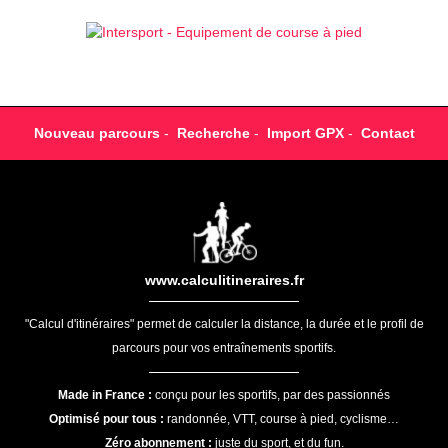
Nouveau parcours
-
Recherche
-
Import GPX
-
Contact
www.calculitineraires.fr
"Calcul d'itinéraires" permet de calculer la distance, la durée et le profil de
parcours pour vos entraînements sportifs.
Made in France :
conçu pour les sportifs, par des passionnés
Optimisé pour tous :
randonnée, VTT, course à pied, cyclisme…
Zéro abonnement :
juste du sport, et du fun.