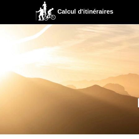
Calcul d'itinéraires