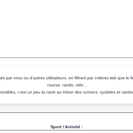
s par vous ou d'autres utilisateurs, en filtrant par critères tels que le lie
course, rando, vélo…
onibles, c’est un peu la carte au trésor des runners, cyclistes et rand
Sport / Activité :