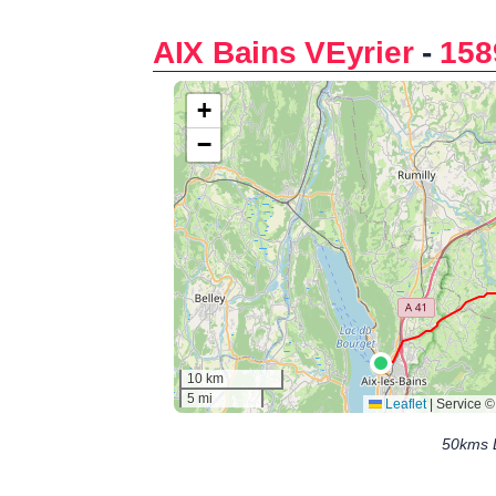
AIX Bains VEyrier
-
158
50kms 