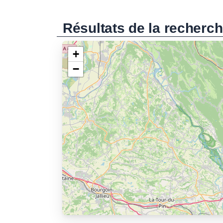
Résultats de la recherc
+
−