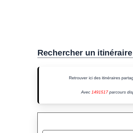
Rechercher un itinéraire
Retrouver ici des itinéraires partagé
Avec
1491517
parcours disp