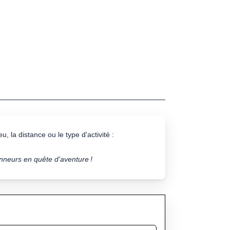
u, la distance ou le type d'activité :
onneurs en quête d’aventure !