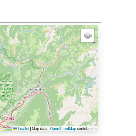
Leaflet
|
Map data :
OpenStreetMap
contributors