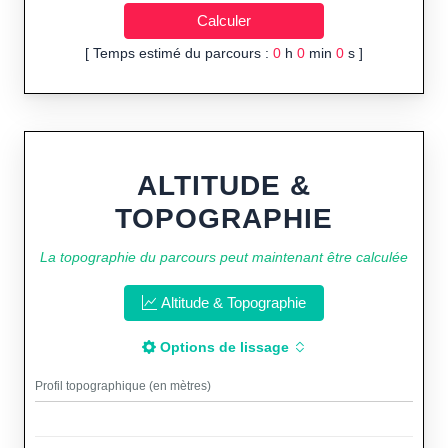
[ Temps estimé du parcours :
0
h
0
min
0
s ]
ALTITUDE &
TOPOGRAPHIE
La topographie du parcours peut maintenant être calculée
Altitude & Topographie
Options de lissage
Profil topographique (en mètres)