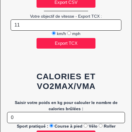
Votre objectif de vitesse - Export TCX :
km/h
mph
CALORIES ET
VO2MAX/VMA
Saisir votre poids en kg pour calculer le nombre de
calories brûlées :
Sport pratiqué :
Course à pied
Vélo
Roller