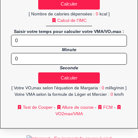
[ Nombre de calories dépensées :
0
kcal ]
Calcul de l'IMC
Saisir votre temps pour calculer votre VMA/VO₂max :
Minute
Seconde
[ Votre VO₂max selon l'équation de Margaria :
0
ml/kg/min ]
Votre VMA selon la formule de Léger et Mercier :
0
km/h
Test de Cooper
-
Allure de course
-
FCM
-
VO2max/VMA