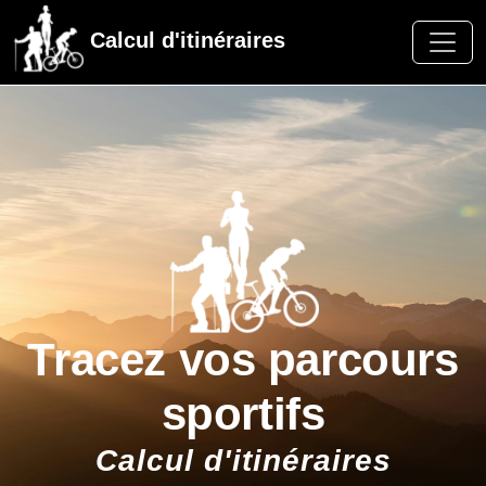
Calcul d'itinéraires
Tracez vos parcours
sportifs
Calcul d'itinéraires