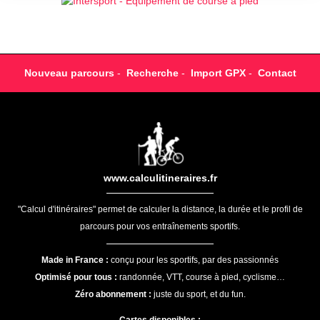
Nouveau parcours
-
Recherche
-
Import GPX
-
Contact
www.calculitineraires.fr
"Calcul d'itinéraires" permet de calculer la distance, la durée et le profil de
parcours pour vos entraînements sportifs.
Made in France :
conçu pour les sportifs, par des passionnés
Optimisé pour tous :
randonnée, VTT, course à pied, cyclisme…
Zéro abonnement :
juste du sport, et du fun.