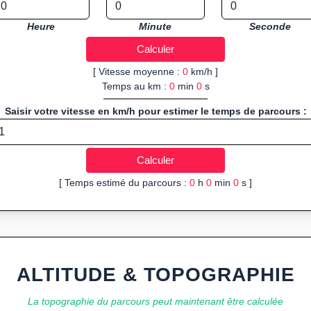
Heure
Minute
Seconde
[ Vitesse moyenne :
0
km/h ]
Temps au km :
0
min
0
s
Saisir votre vitesse en km/h pour estimer le temps de parcours :
[ Temps estimé du parcours :
0
h
0
min
0
s ]
ALTITUDE & TOPOGRAPHIE
La topographie du parcours peut maintenant être calculée