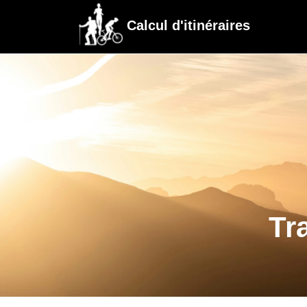
Calcul d'itinéraires
Tr