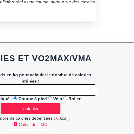
 l’effort réel d’une course, surtout sur des terrains
IES ET VO2MAX/VMA
ids en kg pour calculer le nombre de calories
brûlées :
tiqué :
Course à pied
Vélo
Roller
mbre de calories dépensées :
0
kcal ]
Calcul de l'IMC