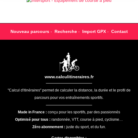
Nouveau parcours
-
Recherche
-
Import GPX
-
Contact
www.calculitineraires.fr
"Calcul d'itinéraires" permet de calculer la distance, la durée et le profil de
parcours pour vos entraînements sportifs.
Made in France :
conçu pour les sportifs, par des passionnés
Optimisé pour tous :
randonnée, VTT, course à pied, cyclisme…
Zéro abonnement :
juste du sport, et du fun.