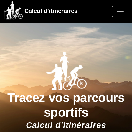
Calcul d'itinéraires
Tracez vos parcours
sportifs
Calcul d'itinéraires