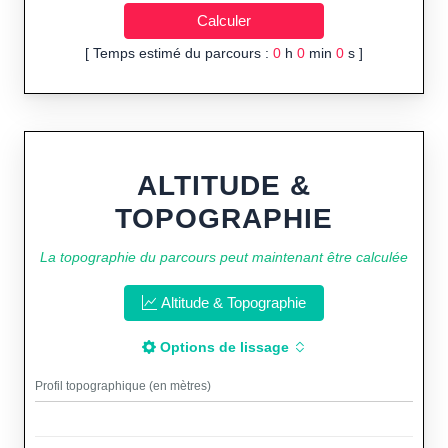
[ Temps estimé du parcours :
0
h
0
min
0
s ]
ALTITUDE &
TOPOGRAPHIE
La topographie du parcours peut maintenant être calculée
Altitude & Topographie
Options de lissage
Profil topographique (en mètres)