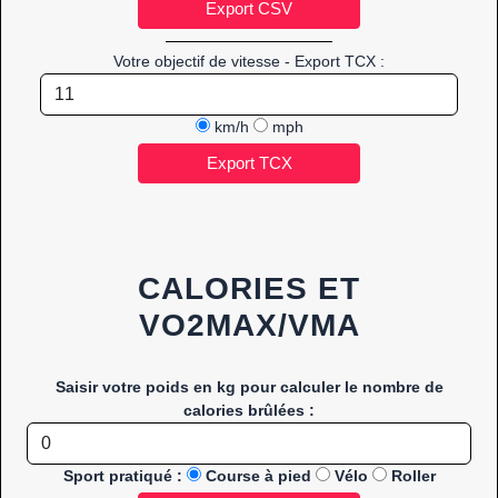
Votre objectif de vitesse - Export TCX :
km/h
mph
CALORIES ET
VO2MAX/VMA
Saisir votre poids en kg pour calculer le nombre de
calories brûlées :
Sport pratiqué :
Course à pied
Vélo
Roller