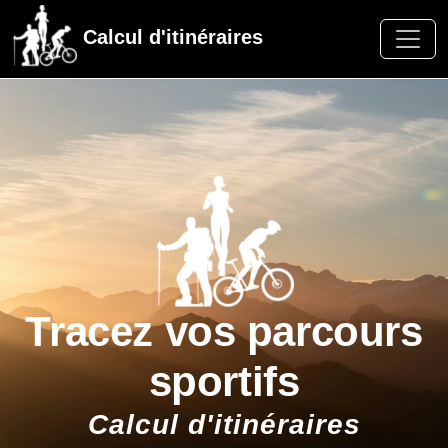
Calcul d'itinéraires
Tracez vos parcours
sportifs
Calcul d'itinéraires