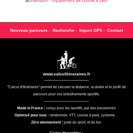
Nouveau parcours
-
Recherche
-
Import GPX
-
Contact
www.calculitineraires.fr
"Calcul d'itinéraires" permet de calculer la distance, la durée et le profil de
parcours pour vos entraînements sportifs.
Made in France :
conçu pour les sportifs, par des passionnés
Optimisé pour tous :
randonnée, VTT, course à pied, cyclisme…
Zéro abonnement :
juste du sport, et du fun.