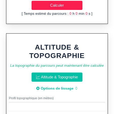
[ Temps estimé du parcours :
0
h
0
min
0
s ]
ALTITUDE &
TOPOGRAPHIE
La topographie du parcours peut maintenant être calculée
Altitude & Topographie
Options de lissage
Profil topographique (en mètres)