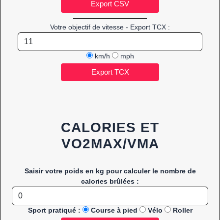
Votre objectif de vitesse - Export TCX :
km/h
mph
CALORIES ET
VO2MAX/VMA
Saisir votre poids en kg pour calculer le nombre de
calories brûlées :
Sport pratiqué :
Course à pied
Vélo
Roller