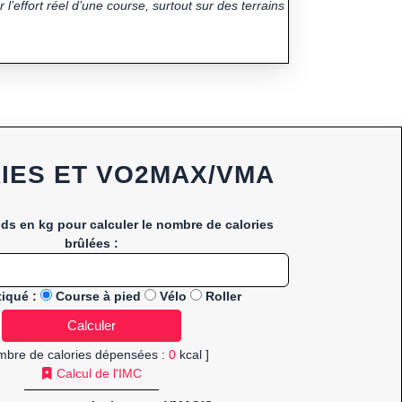
 l’effort réel d’une course, surtout sur des terrains
IES ET VO2MAX/VMA
ids en kg pour calculer le nombre de calories
brûlées :
tiqué :
Course à pied
Vélo
Roller
mbre de calories dépensées :
0
kcal ]
Calcul de l'IMC