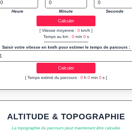
Heure
Minute
Seconde
[ Vitesse moyenne :
0
km/h ]
Temps au km :
0
min
0
s
Saisir votre vitesse en km/h pour estimer le temps de parcours :
[ Temps estimé du parcours :
0
h
0
min
0
s ]
ALTITUDE & TOPOGRAPHIE
La topographie du parcours peut maintenant être calculée