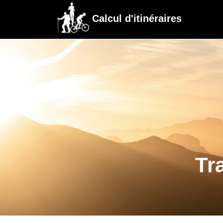
Calcul d'itinéraires
Tr