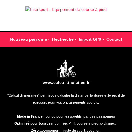
Nouveau parcours
-
Recherche
-
Import GPX
-
Contact
www.calculitineraires.fr
"Calcul d'itinéraires" permet de calculer la distance, la durée et le profil de
parcours pour vos entraînements sportifs.
Made in France :
conçu pour les sportifs, par des passionnés
Optimisé pour tous :
randonnée, VTT, course à pied, cyclisme…
Zéro abonnement :
juste du sport, et du fun.