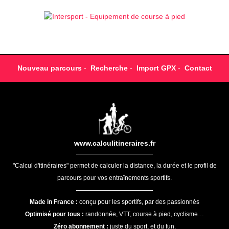
Nouveau parcours
-
Recherche
-
Import GPX
-
Contact
www.calculitineraires.fr
"Calcul d'itinéraires" permet de calculer la distance, la durée et le profil de
parcours pour vos entraînements sportifs.
Made in France :
conçu pour les sportifs, par des passionnés
Optimisé pour tous :
randonnée, VTT, course à pied, cyclisme…
Zéro abonnement :
juste du sport, et du fun.