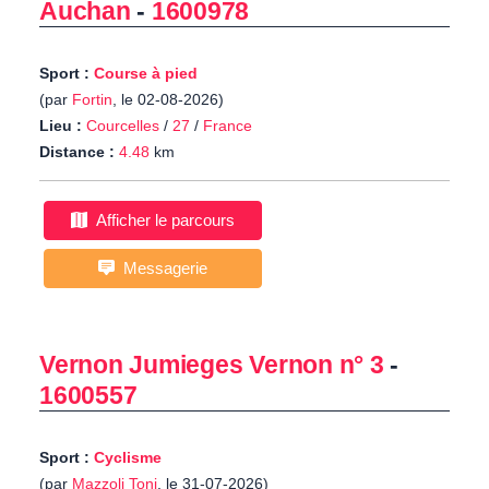
Auchan
-
1600978
Sport :
Course à pied
(par
Fortin
, le 02-08-2026)
Lieu :
Courcelles
/
27
/
France
Distance :
4.48
km
Afficher le parcours
Messagerie
Vernon Jumieges Vernon n° 3
-
1600557
Sport :
Cyclisme
(par
Mazzoli Toni
, le 31-07-2026)