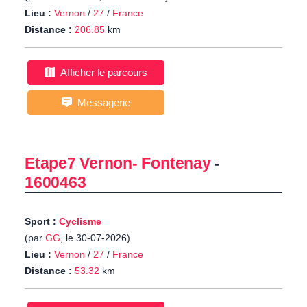
Lieu :
Vernon
/
27
/
France
Distance :
206.85
km
Afficher le parcours
Messagerie
Etape7 Vernon- Fontenay
-
1600463
Sport :
Cyclisme
(par
GG
, le 30-07-2026)
Lieu :
Vernon
/
27
/
France
Distance :
53.32
km