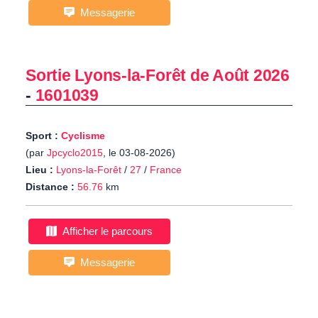
Messagerie
Sortie Lyons-la-Forêt de Août 2026
-
1601039
Sport :
Cyclisme
(par
Jpcyclo2015
, le 03-08-2026)
Lieu :
Lyons-la-Forêt
/
27
/
France
Distance :
56.76
km
Afficher le parcours
Messagerie