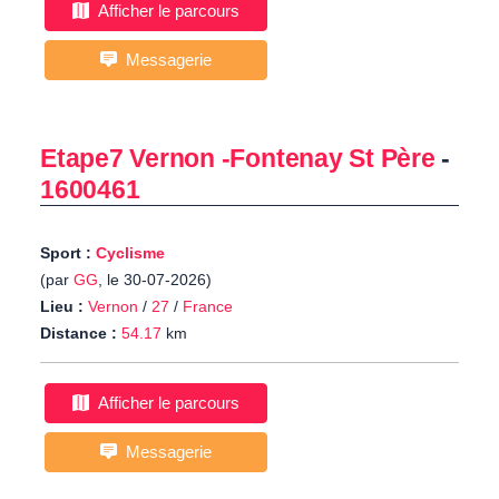
Afficher le parcours
Messagerie
Etape7 Vernon -Fontenay St Père
-
1600461
Sport :
Cyclisme
(par
GG
, le 30-07-2026)
Lieu :
Vernon
/
27
/
France
Distance :
54.17
km
Afficher le parcours
Messagerie