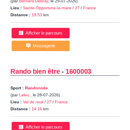
(par
Bernard Debray
, le 29-07-2026)
Lieu :
Sainte-Opportune-la-mare
/
27
/
France
Distance :
19.53
km
Afficher le parcours
Messagerie
Rando bien être
-
1600003
Sport :
Randonnée
(par
Leleu
, le 28-07-2026)
Lieu :
Val de reuil
/
27
/
France
Distance :
14.16
km
Afficher le parcours