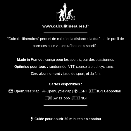
www.calculitineraires.fr
"Calcul d'itinéraires" permet de calculer la distance, la durée et le profil de
parcours pour vos entraînements sportifs.
Made in France :
conçu pour les sportifs, par des passionnés
Optimisé pour tous :
randonnée, VTT, course à pied, cyclisme…
Zéro abonnement :
juste du sport, et du fun.
Cartes disponibles :
🗺️ OpenStreetMap | 🚴 OpenCycleMap | 🌍 ESRI | 🇫🇷 IGN Géoportail |
🇨🇭 SwissTopo | 🇧🇪 NGI
Guide pour courir 30 minutes en continu