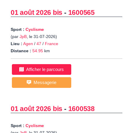
01 août 2026 bis
-
1600565
Sport :
Cyclisme
(par
JpB
, le 31-07-2026)
Lieu :
Agen
/
47
/
France
Distance :
54.95
km
Afficher le parcours
Messagerie
01 août 2026 bis
-
1600538
Sport :
Cyclisme
(par
JpB
, le 31-07-2026)