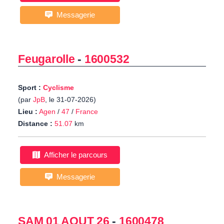
Messagerie
Feugarolle
-
1600532
Sport :
Cyclisme
(par
JpB
, le 31-07-2026)
Lieu :
Agen
/
47
/
France
Distance :
51.07
km
Afficher le parcours
Messagerie
SAM 01 AOUT 26
-
1600478