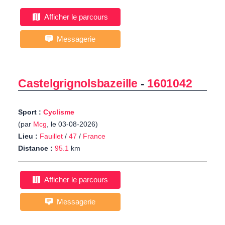
Afficher le parcours
Messagerie
Castelgrignolsbazeille
-
1601042
Sport :
Cyclisme
(par
Mcg
, le 03-08-2026)
Lieu :
Fauillet
/
47
/
France
Distance :
95.1
km
Afficher le parcours
Messagerie