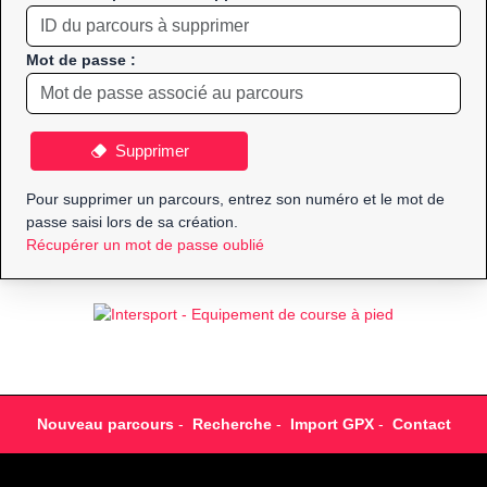
Mot de passe :
Supprimer
Pour supprimer un parcours, entrez son numéro et le mot de
passe saisi lors de sa création.
Récupérer un mot de passe oublié
Nouveau parcours
-
Recherche
-
Import GPX
-
Contact