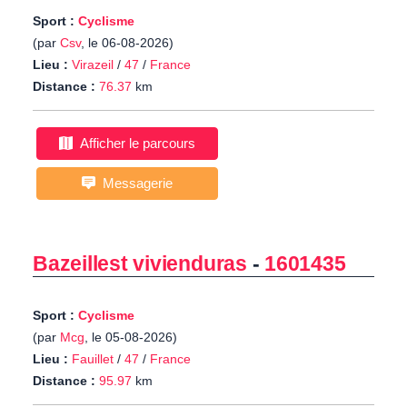
Sport :
Cyclisme
(par
Csv
, le 06-08-2026)
Lieu :
Virazeil
/
47
/
France
Distance :
76.37
km
Afficher le parcours
Messagerie
Bazeillest vivienduras
-
1601435
Sport :
Cyclisme
(par
Mcg
, le 05-08-2026)
Lieu :
Fauillet
/
47
/
France
Distance :
95.97
km