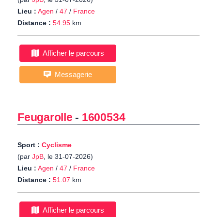
Lieu :
Agen
/
47
/
France
Distance :
54.95
km
Afficher le parcours
Messagerie
Feugarolle
-
1600534
Sport :
Cyclisme
(par
JpB
, le 31-07-2026)
Lieu :
Agen
/
47
/
France
Distance :
51.07
km
Afficher le parcours