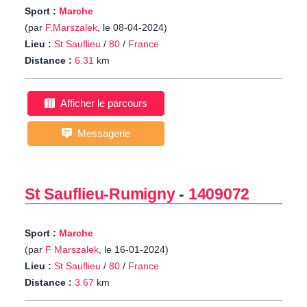
Sport :
Marche
(par
F.Marszalek
, le 08-04-2024)
Lieu :
St Sauflieu
/
80
/
France
Distance :
6.31
km
Afficher le parcours
Messagerie
St Sauflieu-Rumigny
-
1409072
Sport :
Marche
(par
F Marszalek
, le 16-01-2024)
Lieu :
St Sauflieu
/
80
/
France
Distance :
3.67
km