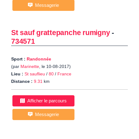
Messagerie
St sauf grattepanche rumigny
-
734571
Sport :
Randonnée
(par
Marinette
, le 10-08-2017)
Lieu :
St sauflieu
/
80
/
France
Distance :
9.31
km
Afficher le parcours
Messagerie