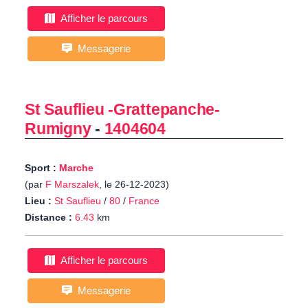
Afficher le parcours
Messagerie
St Sauflieu -Grattepanche-
Rumigny
-
1404604
Sport :
Marche
(par
F Marszalek
, le 26-12-2023)
Lieu :
St Sauflieu
/
80
/
France
Distance :
6.43
km
Afficher le parcours
Messagerie