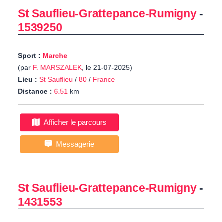
St Sauflieu-Grattepance-Rumigny
-
1539250
Sport :
Marche
(par
F. MARSZALEK
, le 21-07-2025)
Lieu :
St Sauflieu
/
80
/
France
Distance :
6.51
km
Afficher le parcours
Messagerie
St Sauflieu-Grattepance-Rumigny
-
1431553