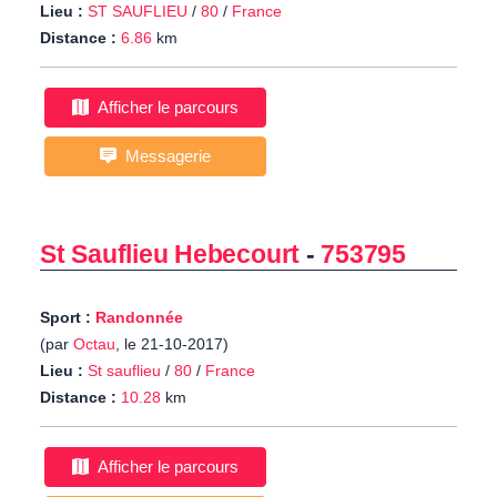
Lieu :
ST SAUFLIEU
/
80
/
France
Distance :
6.86
km
Afficher le parcours
Messagerie
St Sauflieu Hebecourt
-
753795
Sport :
Randonnée
(par
Octau
, le 21-10-2017)
Lieu :
St sauflieu
/
80
/
France
Distance :
10.28
km
Afficher le parcours