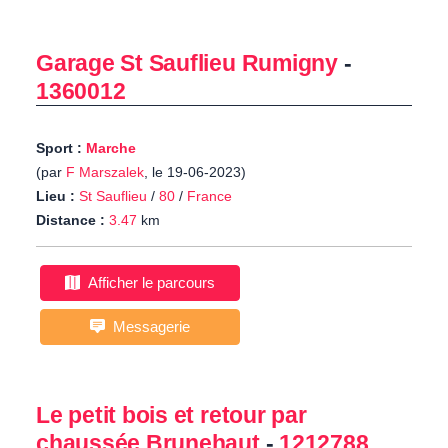
Garage St Sauflieu Rumigny
-
1360012
Sport :
Marche
(par
F Marszalek
, le 19-06-2023)
Lieu :
St Sauflieu
/
80
/
France
Distance :
3.47
km
Afficher le parcours
Messagerie
Le petit bois et retour par
chaussée Brunehaut
-
1212788