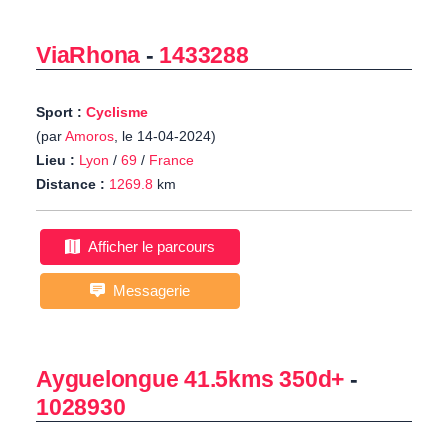
ViaRhona
-
1433288
Sport :
Cyclisme
(par
Amoros
, le 14-04-2024)
Lieu :
Lyon
/
69
/
France
Distance :
1269.8
km
Afficher le parcours
Messagerie
Ayguelongue 41.5kms 350d+
-
1028930