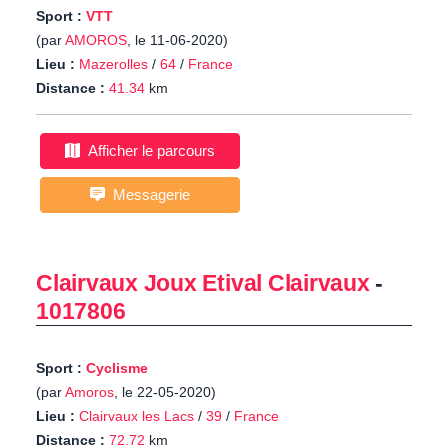
Sport :
VTT
(par
AMOROS
, le 11-06-2020)
Lieu :
Mazerolles
/
64
/
France
Distance :
41.34
km
Afficher le parcours
Messagerie
Clairvaux Joux Etival Clairvaux
-
1017806
Sport :
Cyclisme
(par
Amoros
, le 22-05-2020)
Lieu :
Clairvaux les Lacs
/
39
/
France
Distance :
72.72
km