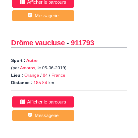
Afficher le parcours
Messagerie
Drôme vaucluse
-
911793
Sport :
Autre
(par
Amoros
, le 05-06-2019)
Lieu :
Orange
/
84
/
France
Distance :
185.84
km
Afficher le parcours
Messagerie