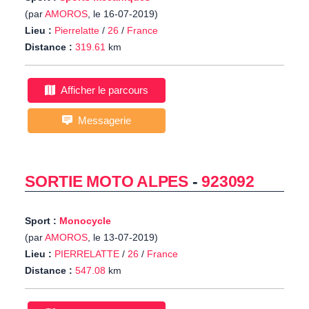
(par
AMOROS
, le 16-07-2019)
Lieu :
Pierrelatte
/
26
/
France
Distance :
319.61
km
Afficher le parcours
Messagerie
SORTIE MOTO ALPES
-
923092
Sport :
Monocycle
(par
AMOROS
, le 13-07-2019)
Lieu :
PIERRELATTE
/
26
/
France
Distance :
547.08
km