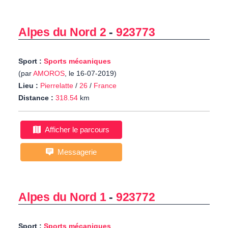
Alpes du Nord 2
-
923773
Sport :
Sports mécaniques
(par
AMOROS
, le 16-07-2019)
Lieu :
Pierrelatte
/
26
/
France
Distance :
318.54
km
Afficher le parcours
Messagerie
Alpes du Nord 1
-
923772
Sport :
Sports mécaniques