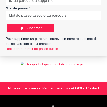
Mot de passe :
Supprimer
Pour supprimer un parcours, entrez son numéro et le mot de
passe saisi lors de sa création.
Récupérer un mot de passe oublié
Nouveau parcours
-
Recherche
-
Import GPX
-
Contact