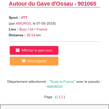
Autour du Gave d'Ossau
-
901065
Sport :
VTT
(par
AMOROS
, le 07-05-2019)
Lieu :
Buzy
/
64
/
France
Distance :
38.54
km
Afficher le parcours
Messagerie
Département sélectionné :
"Toute la France"
avec le pseudo :
"AMOROS"
Page : |
1
|
2
|