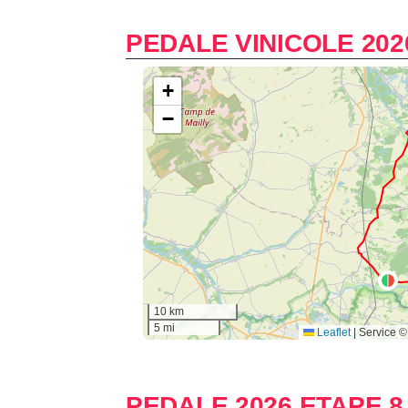
PEDALE VINICOLE 202
PEDALE 2026 ETAPE 8