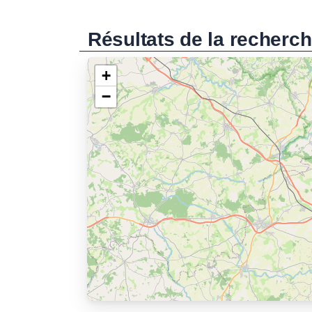
Résultats de la recherc
+
−