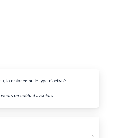
u, la distance ou le type d'activité :
onneurs en quête d’aventure !