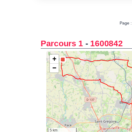
Page :
Parcours 1
-
1600842