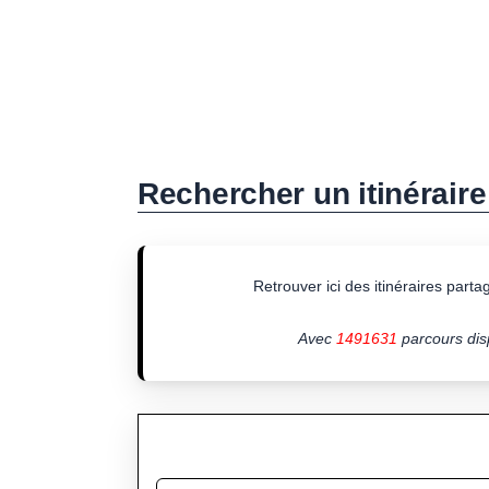
Rechercher un itinéraire
Retrouver ici des itinéraires partagé
Avec
1491631
parcours disp