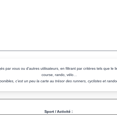
s par vous ou d'autres utilisateurs, en filtrant par critères tels que le lie
course, rando, vélo…
onibles, c’est un peu la carte au trésor des runners, cyclistes et rand
Sport / Activité :