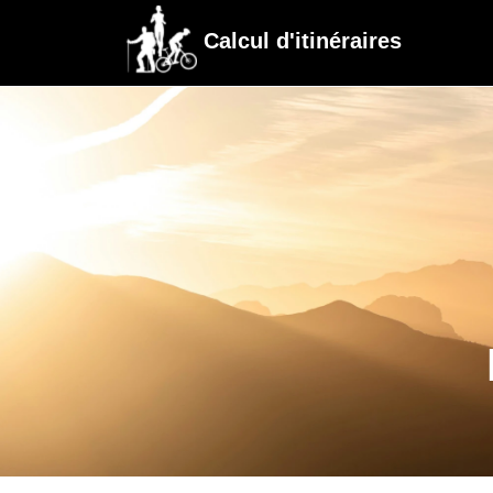
Calcul d'itinéraires