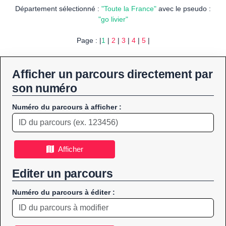
Département sélectionné :
"Toute la France"
avec le pseudo :
"go livier"
Page : |
1
|
2
|
3
|
4
|
5
|
Afficher un parcours directement par
son numéro
Numéro du parcours à afficher :
Afficher
Editer un parcours
Numéro du parcours à éditer :