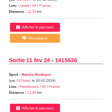
Lieu :
Lynde
/
59
/
France
Distance :
11.74
km
Afficher le parcours
Messagerie
Sortie 11 fev 24
-
1415636
Sport :
Marche Nordique
(par
GO livier
, le 10-02-2024)
Lieu :
Hazebrouck
/
59
/
France
Distance :
12.46
km
Afficher le parcours