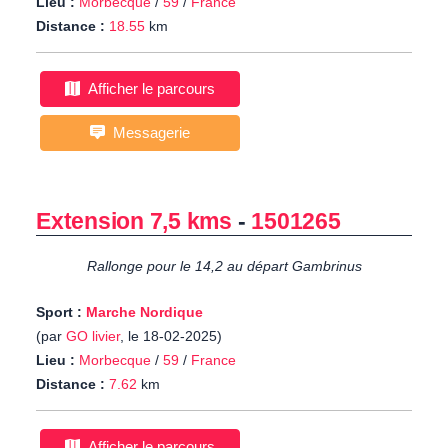
Lieu :
Morbecque
/
59
/
France
Distance :
18.55
km
Afficher le parcours
Messagerie
Extension 7,5 kms
-
1501265
Rallonge pour le 14,2 au départ Gambrinus
Sport :
Marche Nordique
(par
GO livier
, le 18-02-2025)
Lieu :
Morbecque
/
59
/
France
Distance :
7.62
km
Afficher le parcours