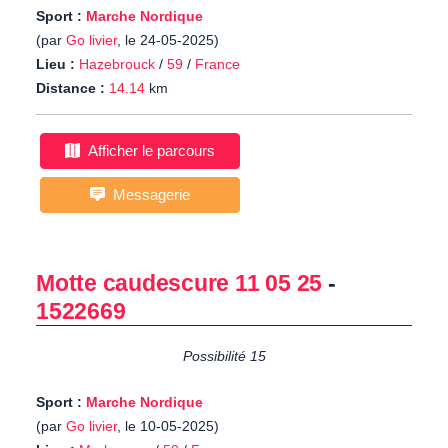
Sport :
Marche Nordique
(par
Go livier
, le 24-05-2025)
Lieu :
Hazebrouck
/
59
/
France
Distance :
14.14
km
Afficher le parcours
Messagerie
Motte caudescure 11 05 25
-
1522669
Possibilité 15
Sport :
Marche Nordique
(par
Go livier
, le 10-05-2025)