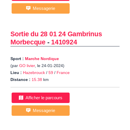
Messagerie
Sortie du 28 01 24 Gambrinus
Morbecque
-
1410924
Sport :
Marche Nordique
(par
GO livier
, le 24-01-2024)
Lieu :
Hazebrouck
/
59
/
France
Distance :
15.38
km
Afficher le parcours
Messagerie