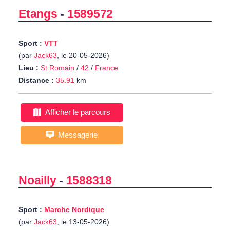
Etangs
-
1589572
Sport :
VTT
(par
Jack63
, le 20-05-2026)
Lieu :
St Romain
/
42
/
France
Distance :
35.91
km
Afficher le parcours
Messagerie
Noailly
-
1588318
Sport :
Marche Nordique
(par
Jack63
, le 13-05-2026)