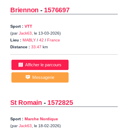
Briennon
-
1576697
Sport :
VTT
(par
Jack63
, le 13-03-2026)
Lieu :
MABLY
/
42
/
France
Distance :
33.47
km
Afficher le parcours
Messagerie
St Romain
-
1572825
Sport :
Marche Nordique
(par
Jack63
, le 18-02-2026)