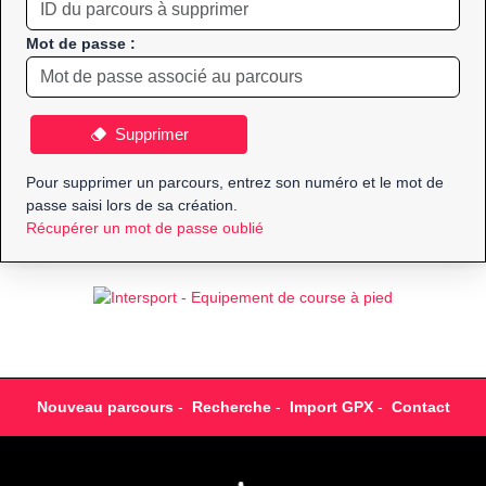
Mot de passe :
Supprimer
Pour supprimer un parcours, entrez son numéro et le mot de
passe saisi lors de sa création.
Récupérer un mot de passe oublié
Nouveau parcours
-
Recherche
-
Import GPX
-
Contact