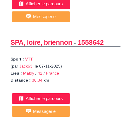
Afficher le parcours
Messagerie
SPA, loire, briennon
-
1558642
Sport :
VTT
(par
Jack63
, le 07-11-2025)
Lieu :
Mably
/
42
/
France
Distance :
38.04
km
Afficher le parcours
Messagerie