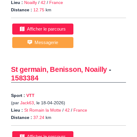
Lieu :
Noailly
/
42
/
France
Distance :
12.75
km
Afficher le parcours
Messagerie
St germain, Benisson, Noailly
-
1583384
Sport :
VTT
(par
Jack63
, le 18-04-2026)
Lieu :
St Romain la Motte
/
42
/
France
Distance :
37.24
km
Afficher le parcours