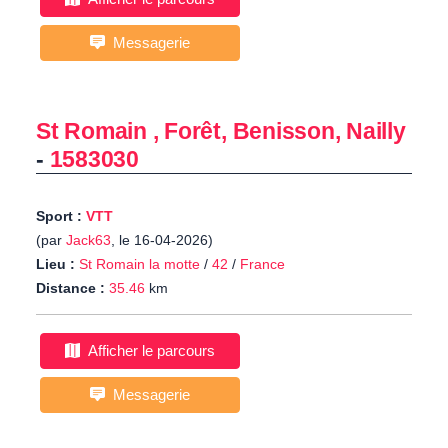
Messagerie
St Romain , Forêt, Benisson, Nailly
-
1583030
Sport :
VTT
(par
Jack63
, le 16-04-2026)
Lieu :
St Romain la motte
/
42
/
France
Distance :
35.46
km
Afficher le parcours
Messagerie