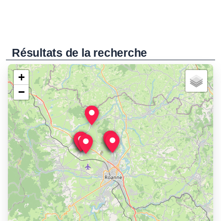
Résultats de la recherche
+
−