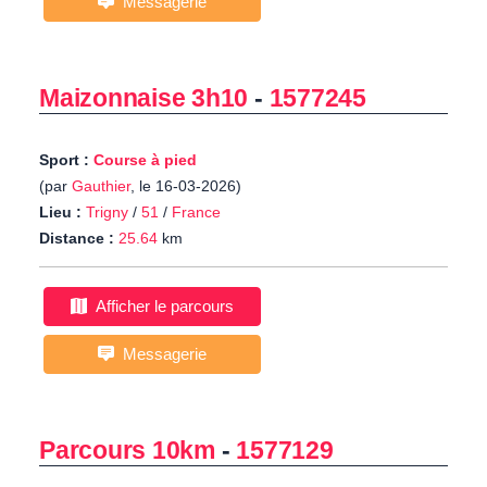
Messagerie
Maizonnaise 3h10
-
1577245
Sport :
Course à pied
(par
Gauthier
, le 16-03-2026)
Lieu :
Trigny
/
51
/
France
Distance :
25.64
km
Afficher le parcours
Messagerie
Parcours 10km
-
1577129