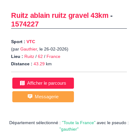
Ruitz ablain ruitz gravel 43km
-
1574227
Sport :
VTC
(par
Gauthier
, le 26-02-2026)
Lieu :
Ruitz
/
62
/
France
Distance :
43.29
km
Afficher le parcours
Messagerie
Département sélectionné :
"Toute la France"
avec le pseudo :
"gauthier"