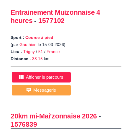
Entrainement Muizonnaise 4
heures
-
1577102
Sport :
Course à pied
(par
Gauthier
, le 15-03-2026)
Lieu :
Trigny
/
51
/
France
Distance :
33.15
km
Afficher le parcours
Messagerie
20km mi-Mai'zonnaise 2026
-
1576839