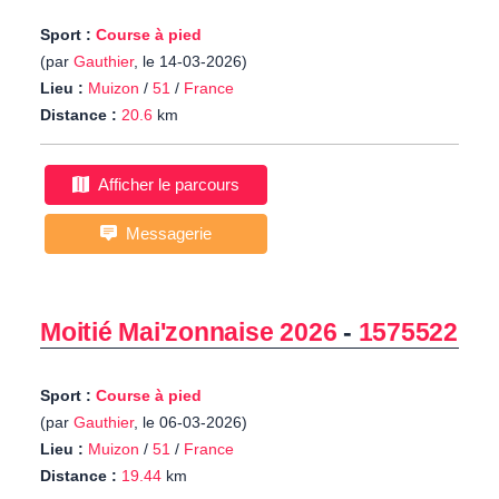
Sport :
Course à pied
(par
Gauthier
, le 14-03-2026)
Lieu :
Muizon
/
51
/
France
Distance :
20.6
km
Afficher le parcours
Messagerie
Moitié Mai'zonnaise 2026
-
1575522
Sport :
Course à pied
(par
Gauthier
, le 06-03-2026)
Lieu :
Muizon
/
51
/
France
Distance :
19.44
km