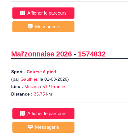
Afficher le parcours
Messagerie
Mai'zonnaise 2026
-
1574832
Sport :
Course à pied
(par
Gauthier
, le 01-03-2026)
Lieu :
Muizon
/
51
/
France
Distance :
35.75
km
Afficher le parcours
Messagerie