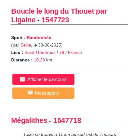
Boucle le long du Thouet par
Ligaine
-
1547723
Sport :
Randonnée
(par
Seille
, le 30-08-2025)
Lieu :
Saint-Généroux
/
79
/
France
Distance :
10.23
km
Afficher le parcours
Messagerie
Mégalithes
-
1547718
Taizé se trouve à 11 km au sud-est de Thouars