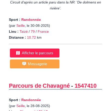
Circuit d'après un article paru dans la NR: 'De dolmens en
rivière'.
Sport :
Randonnée
(par
Seille
, le 30-08-2025)
Lieu :
Taizé
/
79
/
France
Distance :
10.72
km
Afficher le parcours
Messagerie
Parcours de Chavagné
-
1547410
Sport :
Randonnée
(par
Seille
, le 28-08-2025)