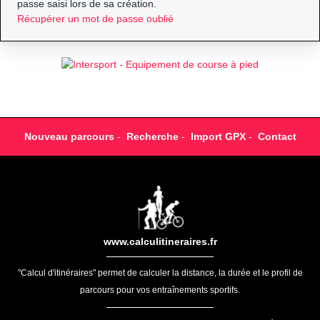
passe saisi lors de sa création.
Récupérer un mot de passe oublié
Nouveau parcours
-
Recherche
-
Import GPX
-
Contact
www.calculitineraires.fr
"Calcul d'itinéraires" permet de calculer la distance, la durée et le profil de
parcours pour vos entraînements sportifs.