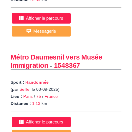
Afficher le parcours
Messagerie
Métro Daumesnil vers Musée
Immigration
-
1548367
Sport :
Randonnée
(par
Seille
, le 03-09-2025)
Lieu :
Paris
/
75
/
France
Distance :
1.13
km
Afficher le parcours