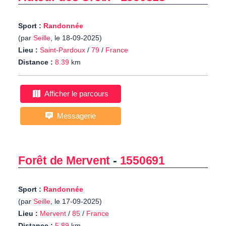
Sport :
Randonnée
(par
Seille
, le 18-09-2025)
Lieu :
Saint-Pardoux
/
79
/
France
Distance :
8.39
km
Afficher le parcours
Messagerie
Forêt de Mervent
-
1550691
Sport :
Randonnée
(par
Seille
, le 17-09-2025)
Lieu :
Mervent
/
85
/
France
Distance :
5.89
km