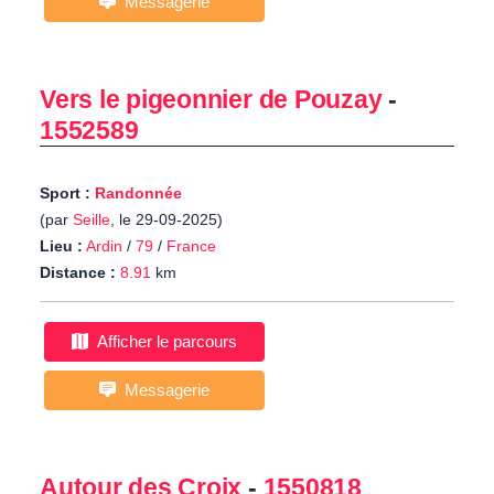
Messagerie
Vers le pigeonnier de Pouzay
-
1552589
Sport :
Randonnée
(par
Seille
, le 29-09-2025)
Lieu :
Ardin
/
79
/
France
Distance :
8.91
km
Afficher le parcours
Messagerie
Autour des Croix
-
1550818