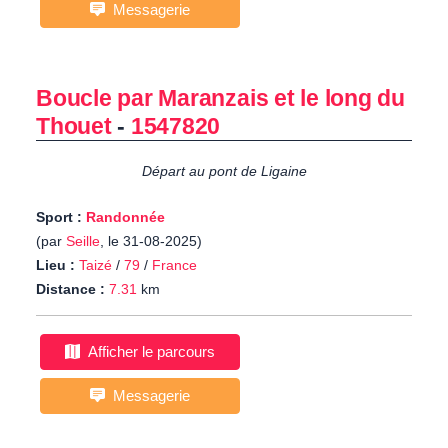
Messagerie
Boucle par Maranzais et le long du
Thouet
-
1547820
Départ au pont de Ligaine
Sport :
Randonnée
(par
Seille
, le 31-08-2025)
Lieu :
Taizé
/
79
/
France
Distance :
7.31
km
Afficher le parcours
Messagerie