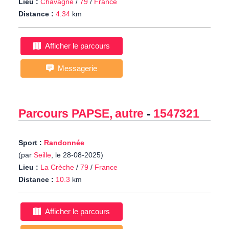
Lieu :
Chavagné
/
79
/
France
Distance :
4.34
km
Afficher le parcours
Messagerie
Parcours PAPSE, autre
-
1547321
Sport :
Randonnée
(par
Seille
, le 28-08-2025)
Lieu :
La Crèche
/
79
/
France
Distance :
10.3
km
Afficher le parcours