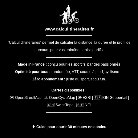
www.calculitineraires.fr
"Calcul d'itinéraires" permet de calculer la distance, la durée et le profil de
parcours pour vos entraînements sportifs.
Made in France :
conçu pour les sportifs, par des passionnés
Optimisé pour tous :
randonnée, VTT, course à pied, cyclisme…
Zéro abonnement :
juste du sport, et du fun.
Cartes disponibles :
🗺️ OpenStreetMap | 🚴 OpenCycleMap | 🌍 ESRI | 🇫🇷 IGN Géoportail |
🇨🇭 SwissTopo | 🇧🇪 NGI
Guide pour courir 30 minutes en continu