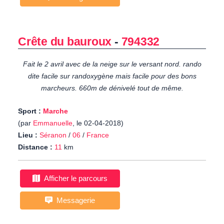
Crête du bauroux
-
794332
Fait le 2 avril avec de la neige sur le versant nord. rando
dite facile sur randoxygène mais facile pour des bons
marcheurs. 660m de dénivelé tout de même.
Sport :
Marche
(par
Emmanuelle
, le 02-04-2018)
Lieu :
Séranon
/
06
/
France
Distance :
11
km
Afficher le parcours
Messagerie